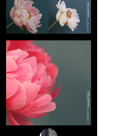
Maud Mignard
Copyright ©
Maud Mignard
Copyright ©