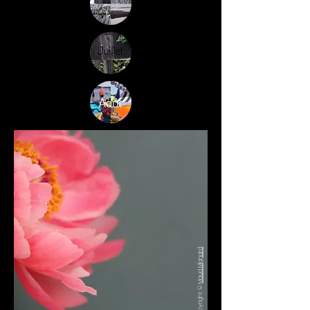
Maud Mignard
Copyright ©