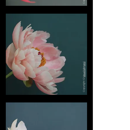
Maud Mignard
Copyright ©