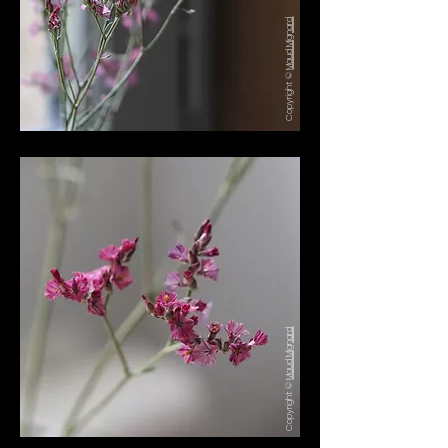
Maud Mignard
Copyright ©
Maud Mignard
Copyright ©