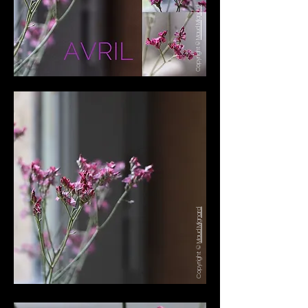
Maud Mignard
Copyright ©
Maud Mignard
Copyright ©