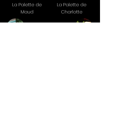
La Palette de
La Palette de
Maud
Charlotte