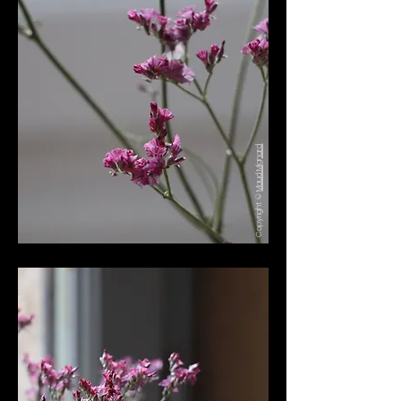
Maud Mignard
Copyright ©